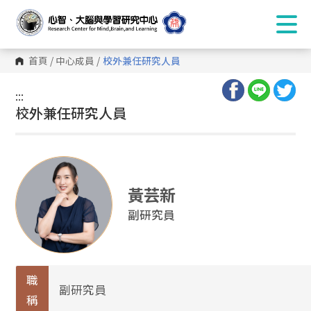
首頁
/
中心成員
/
校外兼任研究人員
:::
:::
校外兼任研究人員
黃芸新
副研究員
職
副研究員
稱