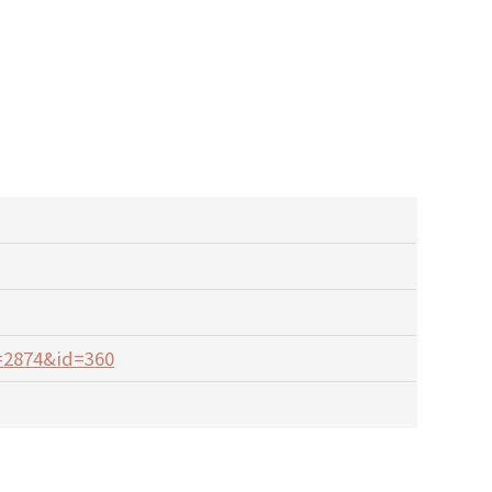
d=2874&id=360