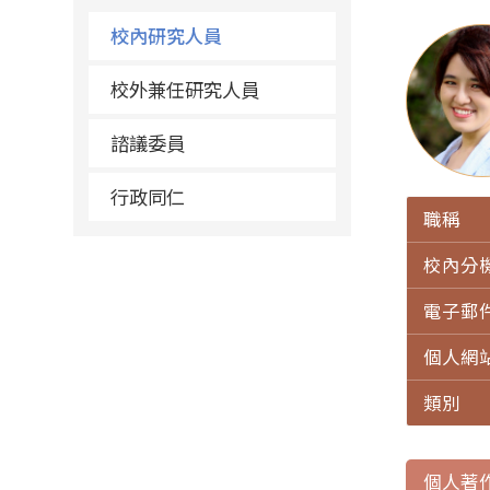
校內研究人員
校外兼任研究人員
諮議委員
行政同仁
職稱
校內分
電子郵
個人網
類別
個人著