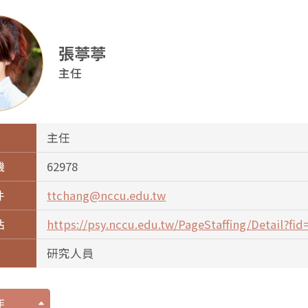
張葶葶
主任
主任
機
62978
件
ttchang@nccu.edu.tw
站
https://psy.nccu.edu.tw/PageStaffing/Detail?fi
研究人員
作