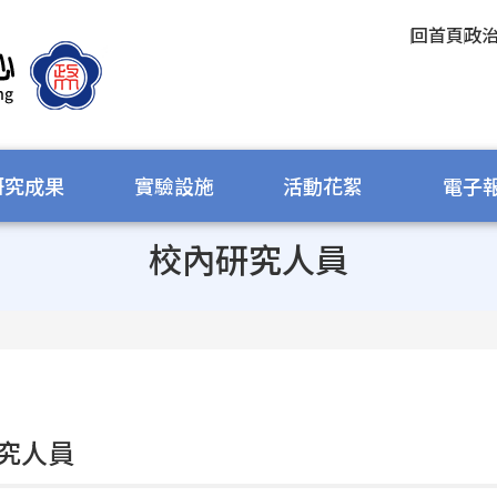
回首頁
政
研究成果
實驗設施
活動花絮
電子
校內研究人員
究人員