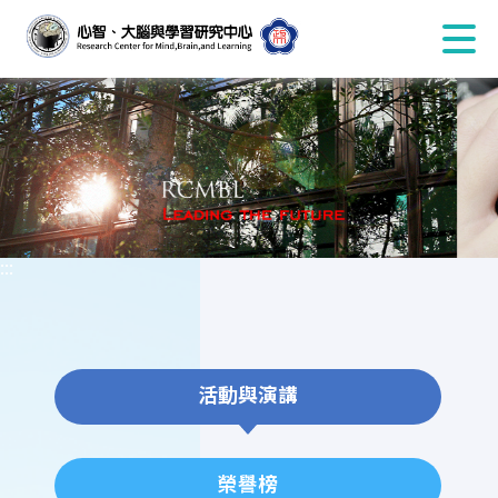
:::
活動與演講
榮譽榜