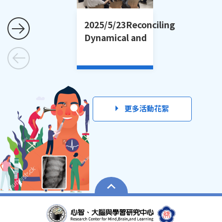
2025/5/23Reconciling
Dynamical and
Computational
Models當哲學遇上神
經科學：動態模型與計
算模型的調和
更多活動花絮