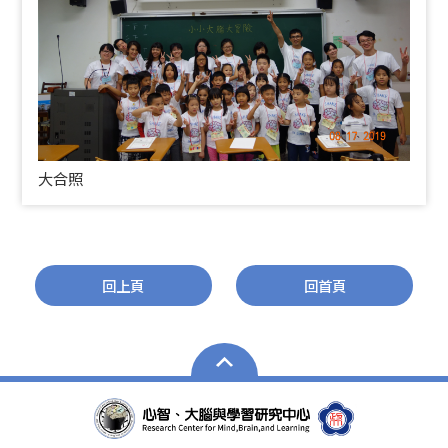
大合照
回上頁
回首頁