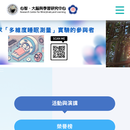
:::
活動與演講
榮譽榜