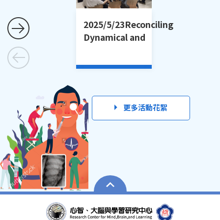
2025/5/23Reconciling
Dynamical and
Computational
Models當哲學遇上神
經科學：動態模型與計
算模型的調和
更多活動花絮