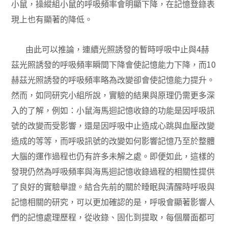
小鼠，操縱組小鼠的呼吸頻率會明顯下降，在記憶登錄表
現上也有顯著的降低。
4
由此可以推論，連續光照誘發的暫時呼吸中止與
赫
10
茲光照誘發的呼吸頻率瞬間下降會使記憶能力下降，而
赫茲光照誘發的呼吸頻率略為改變卻會使記憶能力提升。
然而，如同研究小組所說，實驗的結果與原理仍需更多深
入的了解，例如：小鼠海馬迴記憶收錄的功能是因呼吸訊
號的改變而受影響，還是因呼吸中止造成心跳與血壓改變
造成的等等，而呼吸訊號的改變如何影響記憶乃至於整體
大腦的運作過程也仍有許多未解之處。即便如此，這樣的
發現仍然為呼吸頻率與海馬迴記憶收錄過程的相關性提供
了良好的實驗舉證。結合先前的關於睡眠與清醒時呼吸與
記憶相關的研究，可以更加確認的是，呼吸會顯著影響人
們的記憶處理歷程，從收錄、固化到提取，每個層面都可