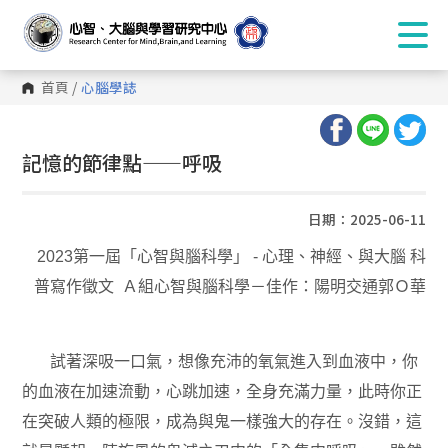
首頁
/
心腦學誌
:::
記憶的節律點——呼吸
日期：2025-06-11
2023第一屆「心智與腦科學」 - 心理、神經、與大腦 科
普寫作徵文 Ａ組心智與腦科學－佳作：陽明交通郭Ｏ華
試著深吸一口氣，想像充沛的氧氣進入到血液中，你
的血液在加速流動，心跳加速，全身充滿力量，此時你正
在突破人類的極限，成為與鬼一樣強大的存在。沒錯，這