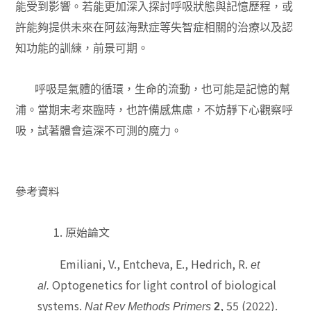
能受到影響。若能更加深入探討呼吸狀態與記憶歷程，或
許能夠提供未來在阿茲海默症等失智症相關的治療以及認
知功能的訓練，前景可期。
呼吸是氣體的循環，生命的流動，也可能是記憶的幫
浦。當期末考來臨時，也許備感焦慮，不妨靜下心觀察呼
吸，試著體會這深不可測的魔力。
參考資料
原始論文
Emiliani, V., Entcheva, E., Hedrich, R.
et
Optogenetics for light control of biological
al.
systems.
, 55 (2022).
Nat Rev Methods Primers
2