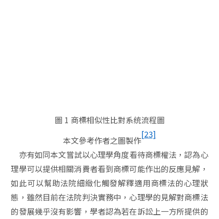
圖
1
商標相似性比對系统流程圖
[23]
本文參考作者之圖製作
亦有如同本文嘗試以心理學角度看待商標權法，認為心
理學可以提供相關消費者看到商標可能作出的反應見解，
如此可以幫助法院細緻化觸發解釋適用商標法的心理狀
態，雖然目前在法院判決實務中，心理學的見解對商標法
的發展幾乎沒有影響，學者認為若在訴訟上一方所提供的