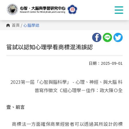
首頁
/
心腦學誌
:::
嘗試以認知心理學看商標混淆誤認
日期：2025-09-01
2023第一屆「心智與腦科學」 - 心理、神經、與大腦 科
普寫作徵文 C組心理學－佳作：政大陳Ｏ全
壹、前言
商標法一方面確保商業經營者可以透過其所設計的標