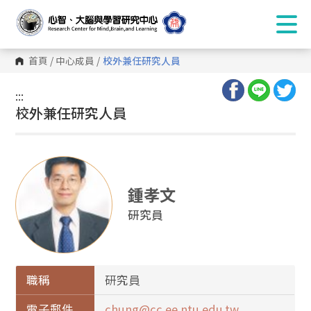
首頁
/
中心成員
/
校外兼任研究人員
:::
:::
校外兼任研究人員
鍾孝文
研究員
職稱
研究員
電子郵件
chung@cc.ee.ntu.edu.tw