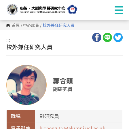
首頁
/
中心成員
/
校外兼任研究人員
:::
:::
校外兼任研究人員
鄭會穎
副研究員
職稱
副研究員
電子郵件
h.cheng.12@alumni.ucl.ac.uk