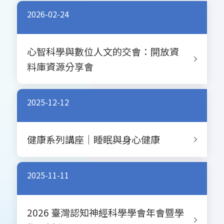
2026-02-24
心智科學與數位人文的交會：開放資
料庫資源分享會
2025-12-12
健康系列講座｜睡眠與身心健康
2025-11-11
2026 臺灣認知神經科學學會年會暨學