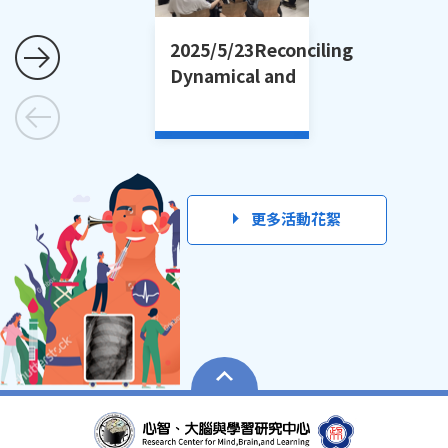
2025/5/23Reconciling
Dynamical and
Computational
Models當哲學遇上神
經科學：動態模型與計
算模型的調和
更多活動花絮