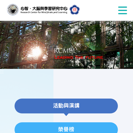
:::
活動與演講
榮譽榜