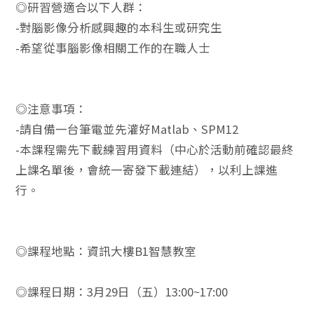
◎研習營適合以下人群：
-對腦影像分析感興趣的本科生或研究生
-希望從事腦影像相關工作的在職人士
◎注意事項：
-請自備一台筆電並先灌好Matlab、SPM12
-本課程需先下載練習用資料（中心於活動前確認最終
上課名單後，會統一寄發下載連結），以利上課進
行。
◎課程地點：資訊大樓B1智慧教室
◎課程日期：3月29日（五）13:00~17:00