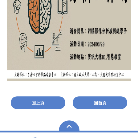
回上頁
回首頁