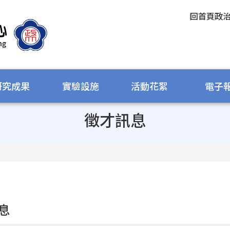
回首頁
政
研究成果
實驗設施
活動花絮
電子
徵才訊息
息