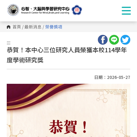
首頁
/
最新消息
/
榮譽獎項
:::
:::
恭賀！本中心三位研究人員榮獲本校114學年
度學術研究獎
日期：2026-05-27