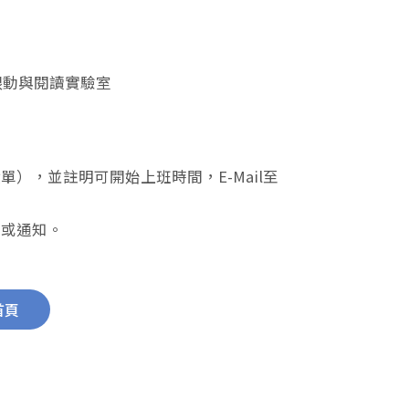
 眼動與閱讀實驗室
），並註明可開始上班時間，E-Mail至
。
件或通知。
首頁