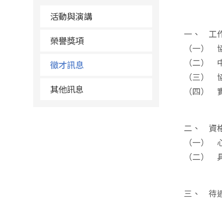
活動與演講
一、 工
榮譽獎項
（一） 
（二） 
徵才訊息
（三） 
其他訊息
（四） 
二、 資
（一） 
（二） 
三、 待遇