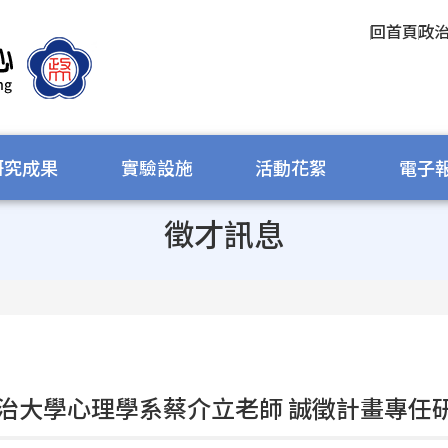
回首頁
政
研究成果
實驗設施
活動花絮
電子
徵才訊息
治大學心理學系蔡介立老師 誠徵計畫專任