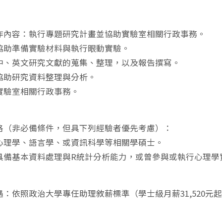
作內容：執行專題研究計畫並協助實驗室相關行政事務。
協助準備實驗材料與執行眼動實驗。
中、英文研究文獻的蒐集、整理，以及報告撰寫。
協助研究資料整理與分析。
實驗室相關行政事務。
格（非必備條件，但具下列經驗者優先考慮）：
心理學、語言學、或資訊科學等相關學碩士。
具備基本資料處理與R統計分析能力，或曾參與或執行心理學
：依照政治大學專任助理敘薪標準（學士級月薪31,520元起，