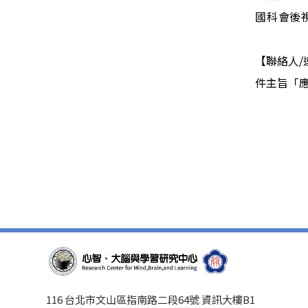
國科會後
【聯絡人
/
件主旨「
116 台北市文山區指南路二段64號 資訊大樓B1