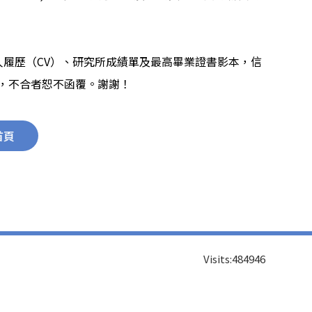
人履歷（
CV
）、研究所成績單及最高畢業證書影本，信
，不合者恕不函覆。謝謝！
首頁
Visits:
484946