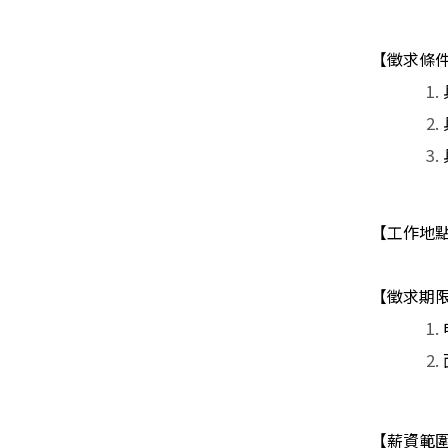
【徵求條
【工作地
【徵求期
【薪資範