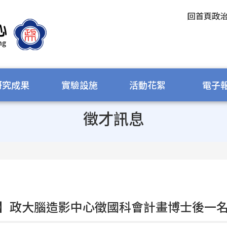
回首頁
政
研究成果
實驗設施
活動花絮
電子
徵才訊息
】政大腦造影中心徵國科會計畫博士後一