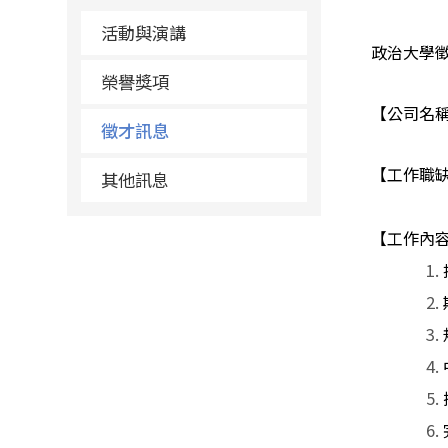
活動與演講
政治大學
榮譽獎項
【公司名
徵才訊息
【工作職
其他訊息
【工作內