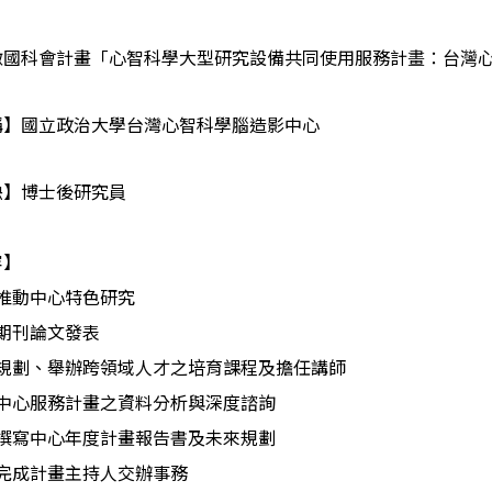
徵國科會計畫「心智科學大型研究設備共同使用服務計
畫：台灣
稱】國立政治大學台灣心智科學腦造影中心
缺】
博士後研究員
容】
推動中心特色研究
期刊論文發表
規劃、舉辦跨領域人才之培育課程及擔任講師
中心服務計畫之資料分析與深度諮詢
撰寫中心年度計畫報告書及未來規劃
完成計畫主持人交辦事務