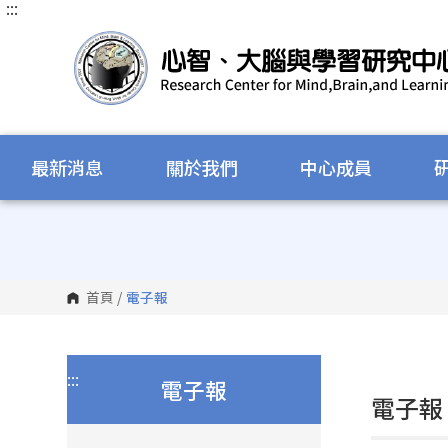
:::
跳
到
主
要
內
容
區
塊
最新消息
關於我們
中心成員
首頁
/
電子報
:::
電子報
電子報