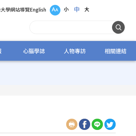
中
小
大
治大學
網站導覽
English
報
心腦學誌
人物專訪
相關連結