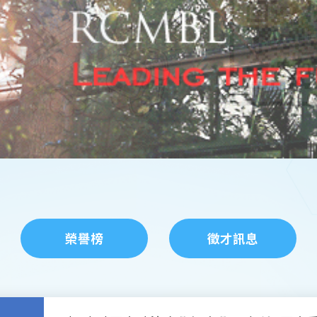
榮譽榜
徵才訊息