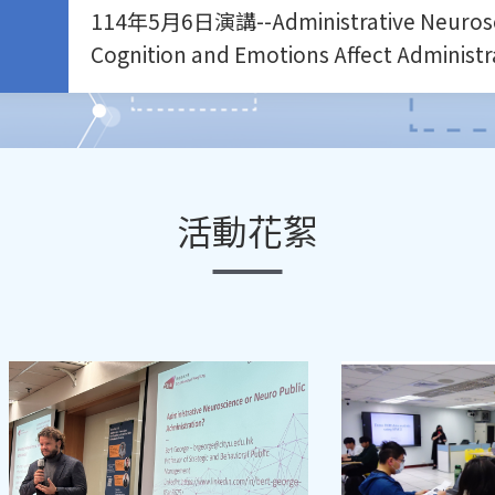
114年5月6日演講--Administrative Neurosc
Cognition and Emotions Affect Administr
活動花絮