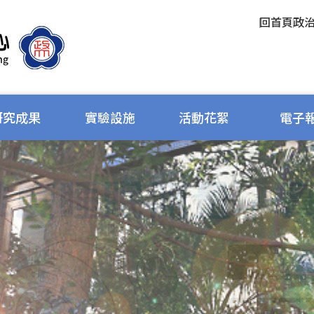
回首頁
政
研究成果
實驗設施
活動花絮
電子