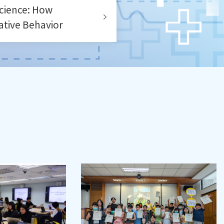
ience: How
ative Behavior