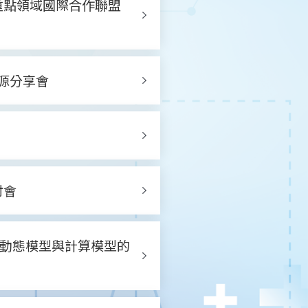
家重點領域國際合作聯盟
源分享會
討會
學：動態模型與計算模型的