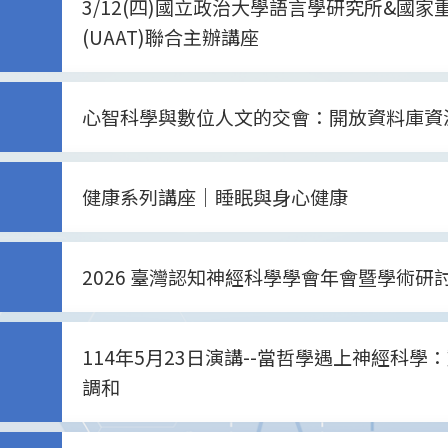
3/12(四)國立政治大學語言學研究所&國
(UAAT)聯合主辦講座
心智科學與數位人文的交會：開放資料庫資
健康系列講座｜睡眠與身心健康
2026 臺灣認知神經科學學會年會暨學術研
114年5月23日演講--當哲學遇上神經科
調和