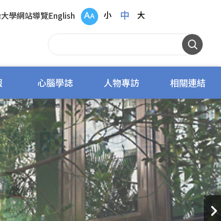
中
小
大
治大學
網站導覽
English
報
心腦學誌
人物專訪
相關連結