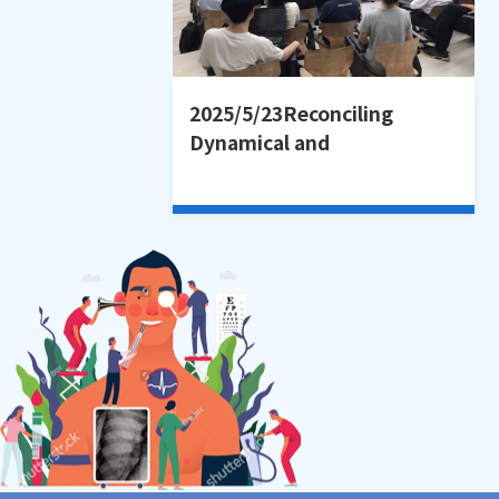
2025/5/23Reconciling
Dynamical and
Computational Models當哲
學遇上神經科學：動態模型與
計算模型的調和